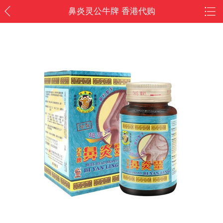
鼻炎灵公牛牌 香港代购