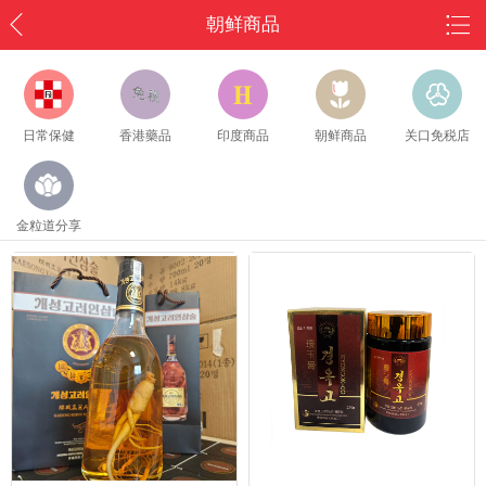
朝鲜商品
日常保健
香港藥品
印度商品
朝鲜商品
关口免税店
金粒道分享