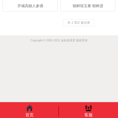
开城高丽人参酒
朝鲜琼玉膏 朝鲜进
共 1 页/2 条记录
Copyright © 2002-2021 金粒道港货 版权所有
首页
客服