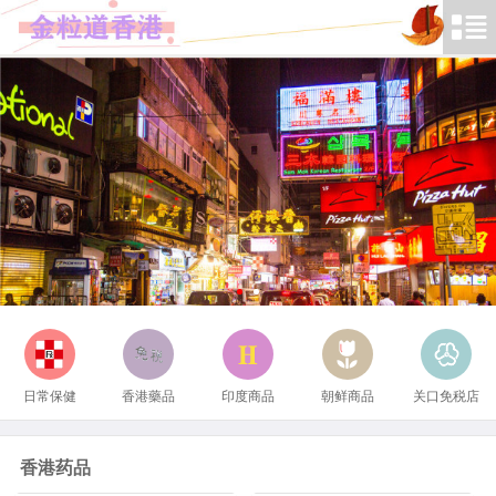
日常保健
香港藥品
印度商品
朝鲜商品
关口免税店
香港药品